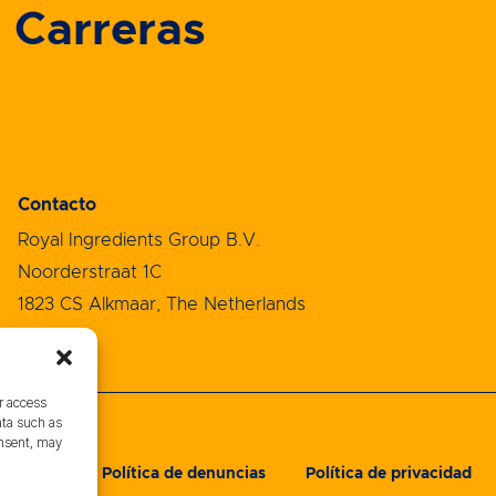
Carreras
Contacto
Royal Ingredients Group B.V.
Noorderstraat 1C
1823 CS Alkmaar, The Netherlands
or access
ata such as
onsent, may
e compra
Política de denuncias
Política de privacidad