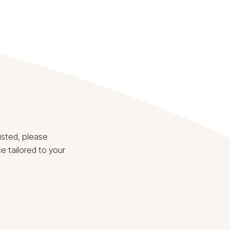
listed, please
e tailored to your