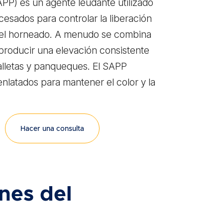
APP) es un agente leudante utilizado
cesados para controlar la liberación
 el horneado. A menudo se combina
producir una elevación consistente
lletas y panqueques. El SAPP
enlatados para mantener el color y la
Hacer una consulta
nes del