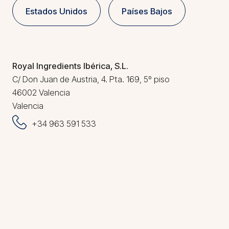
Estados Unidos
Países Bajos
Royal Ingredients Ibérica, S.L.
C/ Don Juan de Austria, 4. Pta. 169, 5º piso
46002 Valencia
Valencia
+34 963 591 533