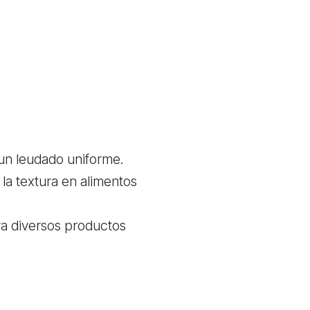
un leudado uniforme.
la textura en alimentos
ra diversos productos