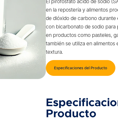
El pirofosfato ácido de sodio (S
en la repostería y alimentos pro
de dióxido de carbono durante
con bicarbonato de sodio para 
en productos como pasteles, ga
también se utiliza en alimentos 
textura.
Especificaciones del Producto
Especificacio
Producto