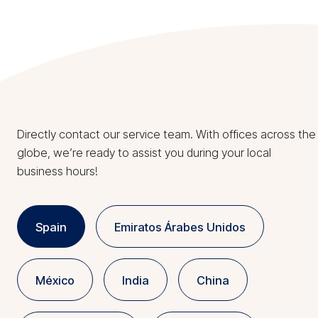
Directly contact our service team. With offices across the
globe, we’re ready to assist you during your local
business hours!
Spain
Emiratos Árabes Unidos
México
India
China