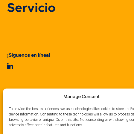
Servicio
¡Síguenos en línea!
Manage Consent
To provide the best experiences, we use technologies like cookies to store and/
device information. Consenting to these technologies will allow us to process d
browsing behavior or unique IDs on this site. Not consenting or withdrawing c
adversely affect certain features and functions.
Condiciones de venta
Condiciones d