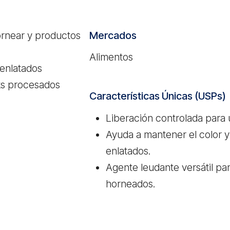
Mercados
ornear y productos
Alimentos
 enlatados
cks procesados
Características Únicas (USPs)
Liberación controlada para 
Ayuda a mantener el color y 
enlatados.
Agente leudante versátil pa
horneados.