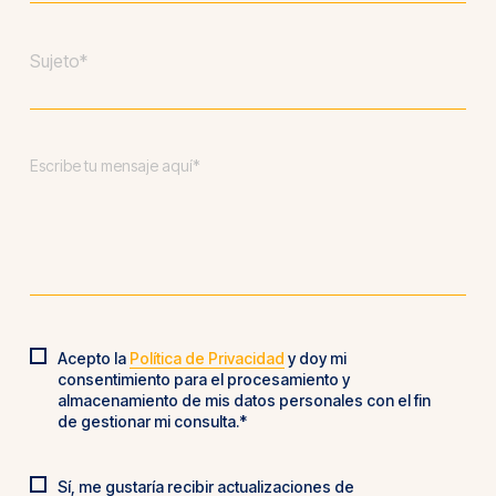
Asunto
*
Mensaje
*
Acepto la
Política de Privacidad
y doy mi
Política
consentimiento para el procesamiento y
de
almacenamiento de mis datos personales con el fin
de gestionar mi consulta.*
privacidad
*
Sí, me gustaría recibir actualizaciones de
Actualizaciones