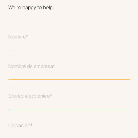
We’re happy to help!
Tu
nombre*
*
Compañía
*
Tu
correo
electrónico
*
Ubicación
*