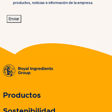
productos, noticias e información de la empresa.
de
productos
Enviar
Productos
Sostenibilidad